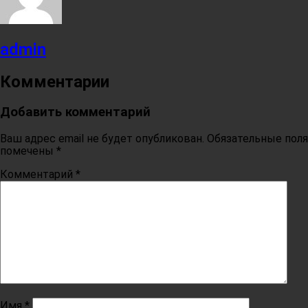
admin
Комментарии
Добавить комментарий
Ваш адрес email не будет опубликован.
Обязательные поля
помечены
*
Комментарий
*
Имя
*