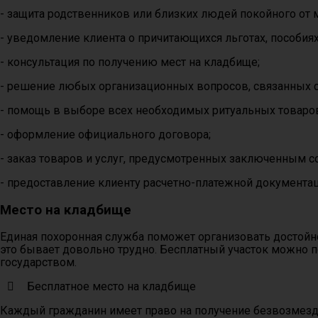
- защита родственников или близких людей покойного от
- уведомление клиента о причитающихся льготах, пособиях
- консультация по получению мест на кладбище;
- решение любых организационных вопросов, связанных 
- помощь в выборе всех необходимых ритуальных товаров 
- оформление официального договора;
- заказ товаров и услуг, предусмотренных заключенным 
- предоставление клиенту расчетно-платежной документац
Место на кладбище
Единая похоронная служба поможет организовать достойн
это бывает довольно трудно. Бесплатный участок можно п
государством.
Бесплатное место на кладбище
Каждый гражданин имеет право на получение безвозмездно