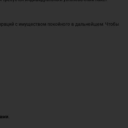
ераций с имуществом покойного в дальнейшем. Чтобы
ами.