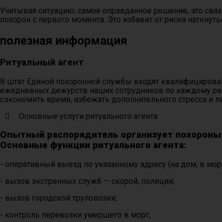
Учитывая ситуацию, самое оправданное решение, это связ
похорон с первого момента. Это избавит от риска наткну
полезная информация
Ритуальный агент
В штат Единой похоронной службы входят квалифицирова
ежедневных дежурств наших сотрудников по каждому райо
сэкономить время, избежать дополнительного стресса и л
Основные услуги ритуального агента
Опытный распорядитель организует похороны л
Основные функции ритуального агента:
- оперативный выезд по указанному адресу (на дом, в морг 
- вызов экстренных служб — скорой, полиции;
- вызов городской труповозки;
- контроль перевозки умершего в морг;