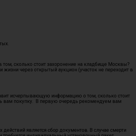
тых.
 в том, сколько стоит захоронение на кладбище Москвы?
и жизни через открытый аукцион (участок не переходит в
ставит исчерпывающую информацию о том, сколько стоит
вать вам покупку. В первую очередь рекомендуем вам
действий является сбор документов. В случае смерти
ии требуется индивидуальный установочный пакет