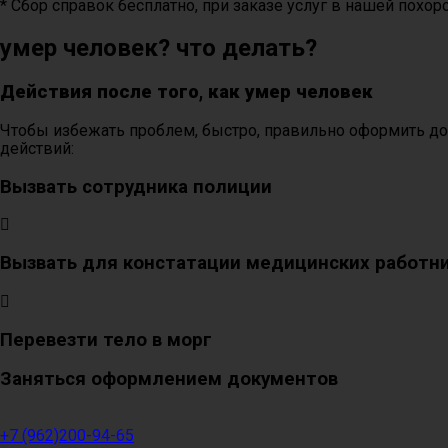
* Сбор справок бесплатно, при заказе услуг в нашей похор
умер человек? что делать?
Действия после того, как умер человек
Чтобы избежать проблем, быстро, правильно оформить до
действий:
Вызвать сотрудника полиции
Вызвать для констатации медицинских работн
Перевезти тело в морг
Заняться оформлением документов
+7 (962)200-94-65