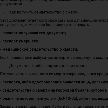
документов.
Как получить свидетельство о смерти
Этот документ будет сопровождать все дальнейшие опер
получить его, в морг или больницу нужно подать:
- паспорт получающего документ;
- паспорт умершего;
- медицинское свидетельство о смерти.
Если понадобится амбулаторная карта, ее выдадут в меди
Документы, чтобы получить тело из морга
Получение тела умершего из морга сопровождается пред
- паспорта, либо удостоверения личности лица, органи
- свидетельства о смерти на гербовой бумаге, которо
- бланк на похоронные услуги (БО-13-02), либо чек, в
Зачастую сопровождающие бумаги подготавливают к момен