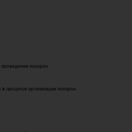
 проведении похорон.
 в процессе организации похорон.