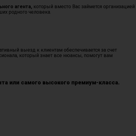
ьного агента,
который вместо Вас займется организацией
ших родного человека.
тивный выезд к клиентам обеспечивается за счет
онала, который знает все нюансы, помогут вам
та или самого высокого премиум-класса.