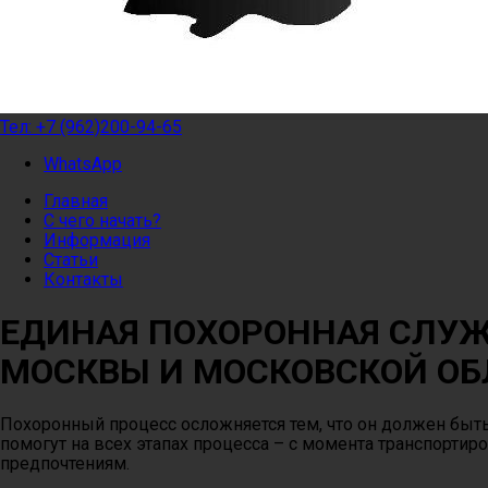
Тел:
+7 (962)200-94-65
WhatsApp
Главная
С чего начать?
Информация
Статьи
Контакты
ЕДИНАЯ ПОХОРОННАЯ СЛУ
МОСКВЫ И МОСКОВСКОЙ О
Похоронный процесс осложняется тем, что он должен быт
помогут на всех этапах процесса – с момента транспорти
предпочтениям.